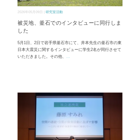
2026年05月09日 |
研究室活動
被災地、釜石でのインタビューに同行しま
した
5月1日、2日で岩手県釜石市にて、井本先生の釜石市の東
日本大震災に関するインタビューに学生2名が同行させて
いただきました。その他、
...