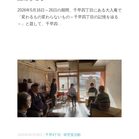
2026年5月16日～26日の期間、千早四丁目にある大入庵で
「変わるもの変わらないもの～千早四丁目の記憶を辿る
～」と題して、千早四
...
2026年06月08日 |
千早4丁目
/
研究室活動