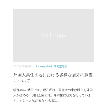
2026年08月09日 |
Uncategorized
/
研究室活動
外国人集住団地における多様な居方の調査
について
学部4年の武田です。現在私は、居住者の半数以上を外国
人が占める「川口芝園団地」を対象に研究を行っていま
す。もともと私が暮らす地域に
...