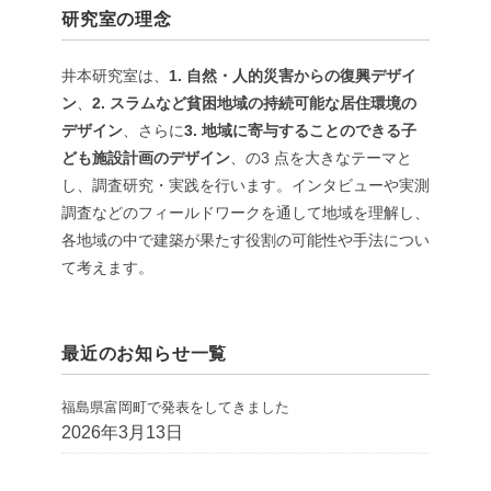
研究室の理念
井本研究室は、
1. 自然・人的災害からの復興デザイ
ン
、
2. スラムなど貧困地域の持続可能な居住環境の
デザイン
、さらに
3. 地域に寄与することのできる子
ども施設計画のデザイン
、の3 点を大きなテーマと
し、調査研究・実践を行います。インタビューや実測
調査などのフィールドワークを通して地域を理解し、
各地域の中で建築が果たす役割の可能性や手法につい
て考えます。
最近のお知らせ一覧
福島県富岡町で発表をしてきました
2026年3月13日