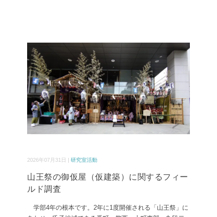
2026年07月31日 |
研究室活動
山王祭の御仮屋（仮建築）に関するフィー
ルド調査
学部4年の根本です。2年に1度開催される「山王祭」に