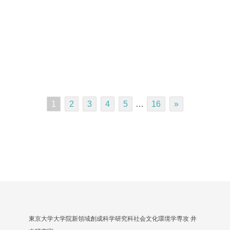
1
2
3
4
5
…
16
»
東京大学大学院新領域創成科学研究科社会文化環境学専攻 井