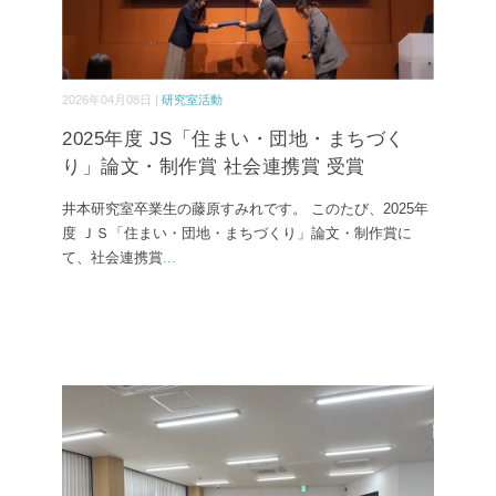
2026年04月08日 |
研究室活動
2025年度 JS「住まい・団地・まちづく
り」論文・制作賞 社会連携賞 受賞
井本研究室卒業生の藤原すみれです。 このたび、2025年
度 ＪＳ「住まい・団地・まちづくり」論文・制作賞に
て、社会連携賞
...