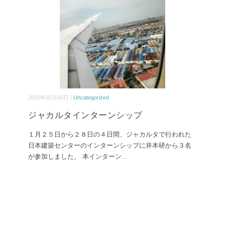
2026年02月06日 |
Uncategorized
ジャカルタインターンシップ
１月２５日から２８日の４日間、ジャカルタで行われた
日本建築センターのインターンシップに井本研から３名
が参加しました。 本インターン
...