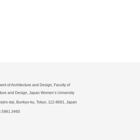
ent of Architecture and Design, Faculty of
cture and Design, Japan Women’s University
Mejiro-dai, Bunkyo-ku, Tokyo, 112-8681, Japan
3.5981.3460