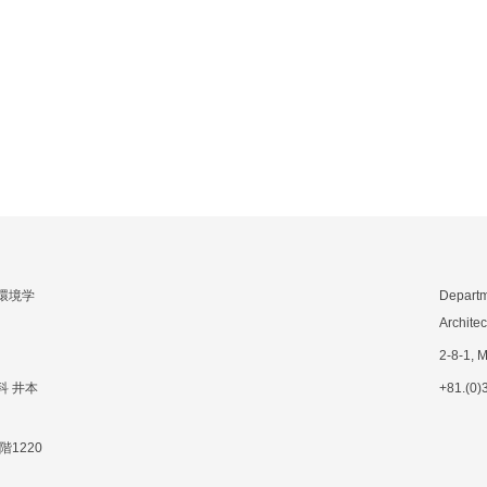
環境学
Departm
Archite
2-8-1, 
科 井本
+81.(0)
階1220