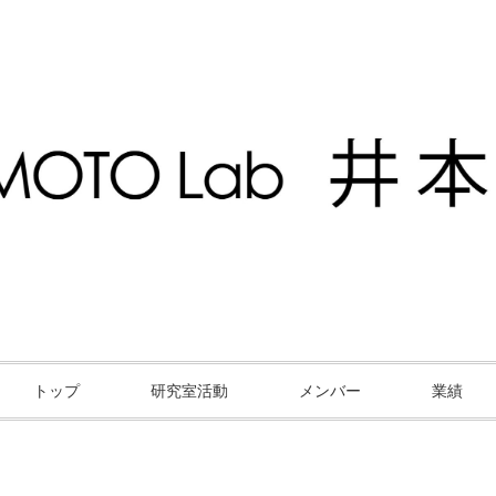
トップ
研究室活動
メンバー
業績