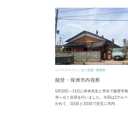
2025年06月10日 |
ゼミ合宿
/
珠洲市
能登・珠洲市内視察
5月10日～11日に井本先生と学生で能登半
市へゼミ合宿を行いました。今回は2グルー
かれて、1日目と2日目で交互に市内
...