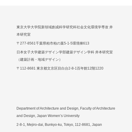
東京大学大学院新領域創成科学研究科社会文化環境学専攻 井
本研究室
〒277-8561千葉県柏市柏の葉5-1-5環境棟613
日本女子大学建築デザイン学部建築デザイン学科 井本研究室
（建築計画・地域デザイン）
〒112-8681 東京都文京区目白台2-8-1百年館12階1220
Department of Architecture and Design, Faculty of Architecture
and Design, Japan Women’s University
2-8-1, Mejiro-dai, Bunkyo-ku, Tokyo, 112-8681, Japan