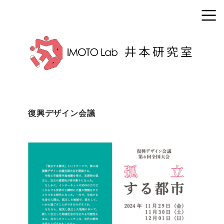
復興デザイン会議