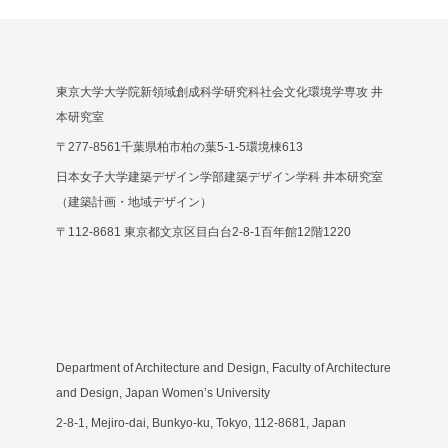
東京大学大学院新領域創成科学研究科社会文化環境学専攻 井
本研究室
〒277-8561千葉県柏市柏の葉5-1-5環境棟613
日本女子大学建築デザイン学部建築デザイン学科 井本研究室
（建築計画・地域デザイン）
〒112-8681 東京都文京区目白台2-8-1百年館12階1220
Department of Architecture and Design, Faculty of Architecture
and Design, Japan Women’s University
2-8-1, Mejiro-dai, Bunkyo-ku, Tokyo, 112-8681, Japan