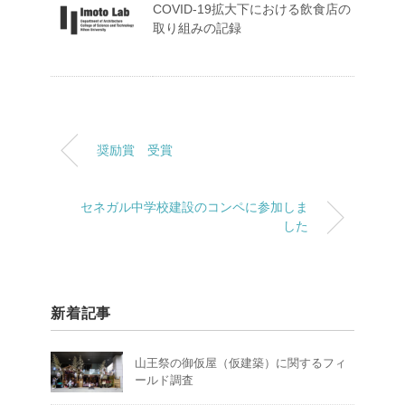
COVID-19拡大下における飲食店の
取り組みの記録
奨励賞 受賞
セネガル中学校建設のコンペに参加しま
した
新着記事
山王祭の御仮屋（仮建築）に関するフィ
ールド調査