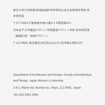
東京大学大学院新領域創成科学研究科社会文化環境学専攻 井
本研究室
〒277-8561千葉県柏市柏の葉5-1-5環境棟613
日本女子大学建築デザイン学部建築デザイン学科 井本研究室
（建築計画・地域デザイン）
〒112-8681 東京都文京区目白台2-8-1百年館12階1220
Department of Architecture and Design, Faculty of Architecture
and Design, Japan Women’s University
2-8-1, Mejiro-dai, Bunkyo-ku, Tokyo, 112-8681, Japan
+81.(0)3.5981.3460