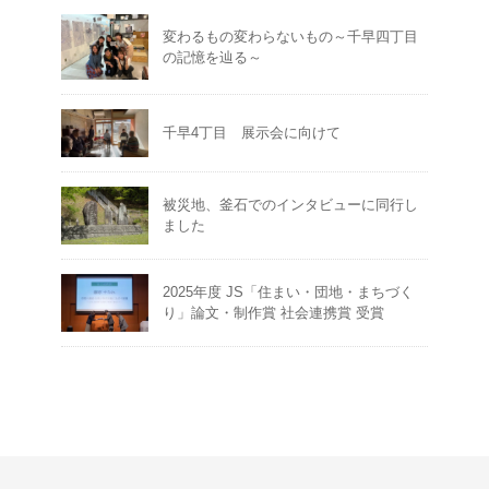
変わるもの変わらないもの～千早四丁目
の記憶を辿る～
千早4丁目 展示会に向けて
被災地、釜石でのインタビューに同行し
ました
2025年度 JS「住まい・団地・まちづく
り」論文・制作賞 社会連携賞 受賞