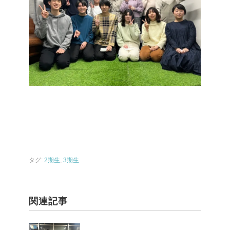
タグ:
2期生
,
3期生
関連記事