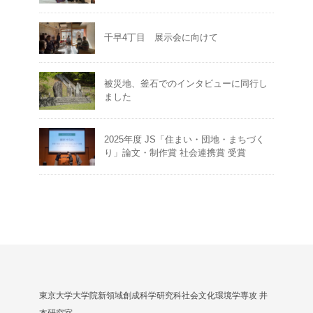
千早4丁目 展示会に向けて
被災地、釜石でのインタビューに同行し
ました
2025年度 JS「住まい・団地・まちづく
り」論文・制作賞 社会連携賞 受賞
東京大学大学院新領域創成科学研究科社会文化環境学専攻 井