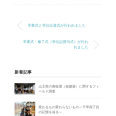
卒業式と学位伝達式が行われました
卒業式・修了式（学位記授与式）が行わ
れました
新着記事
山王祭の御仮屋（仮建築）に関するフィ
ールド調査
変わるもの変わらないもの～千早四丁目
の記憶を辿る～