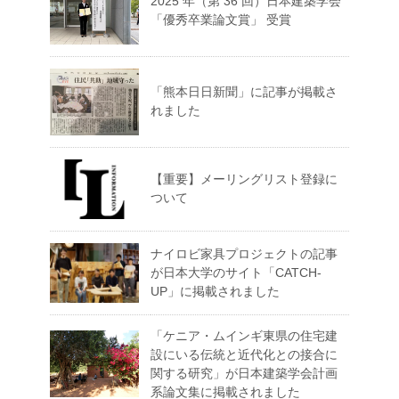
2025 年（第 36 回）日本建築学会
「優秀卒業論文賞」 受賞
「熊本日日新聞」に記事が掲載さ
れました
【重要】メーリングリスト登録に
ついて
ナイロビ家具プロジェクトの記事
が日本大学のサイト「CATCH-
UP」に掲載されました
「ケニア・ムインギ東県の住宅建
設にいる伝統と近代化との接合に
関する研究」が日本建築学会計画
系論文集に掲載されました