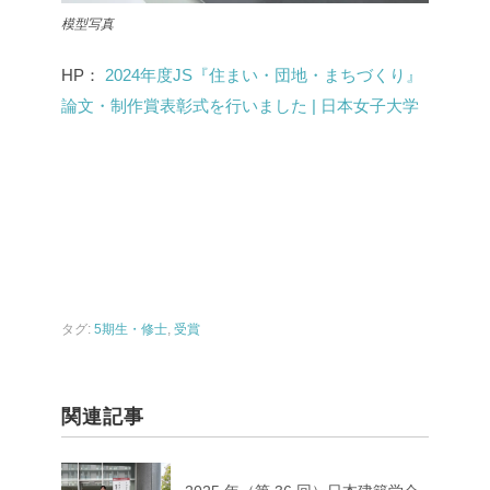
模型写真
HP：
2024年度JS『住まい・団地・まちづくり』
論文・制作賞表彰式を行いました | 日本女子大学
タグ:
5期生・修士
,
受賞
関連記事