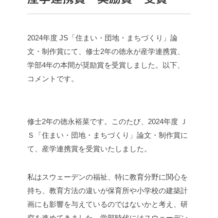
2024年度 JS「住まい・団地・まちづくり」論
文・制作賞にて、修士2年の徳永が産学連携賞、
学部4年の本間が奨励賞を受賞しました。以下、
コメントです。
修士2年の徳永裕菜です。
このたび、2024年度 Ｊ
Ｓ「住まい・団地・まちづくり」論文・制作賞に
て、産学連携賞を受賞いたしました。
私はスウェーデンの福祉、特に教育分野に関心を
持ち、教育方法の違いが保育所や小学校の建築計
画にも影響を与えているのではないかと考え、研
究を進めてきました。
学部時代にはスウェーデン