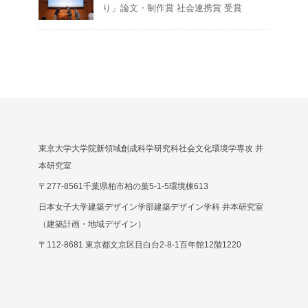
り」論文・制作賞 社会連携賞 受賞
東京大学大学院新領域創成科学研究科社会文化環境学専攻 井
本研究室
〒277-8561千葉県柏市柏の葉5-1-5環境棟613
日本女子大学建築デザイン学部建築デザイン学科 井本研究室
（建築計画・地域デザイン）
〒112-8681 東京都文京区目白台2-8-1百年館12階1220