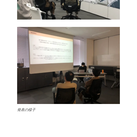
発表の様子