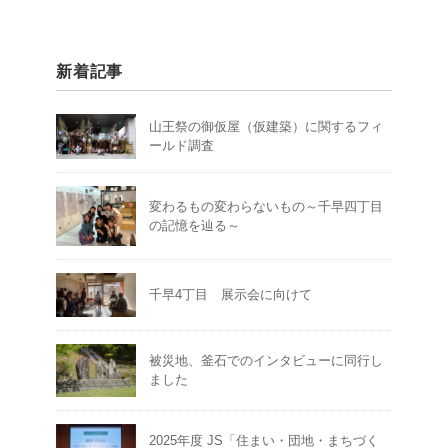
新着記事
山王祭の御仮屋（仮建築）に関するフィ
ールド調査
変わるもの変わらないもの～千早四丁目
の記憶を辿る～
千早4丁目 展示会に向けて
被災地、釜石でのインタビューに同行し
ました
2025年度 JS「住まい・団地・まちづく