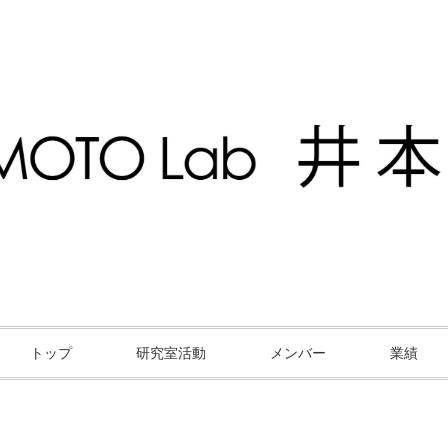
トップ
研究室活動
メンバー
業績