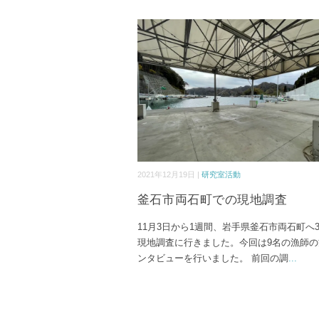
2021年12月19日 |
研究室活動
釜石市両石町での現地調査
11月3日から1週間、岩手県釜石市両石町へ
現地調査に行きました。今回は9名の漁師の
ンタビューを行いました。 前回の調
...