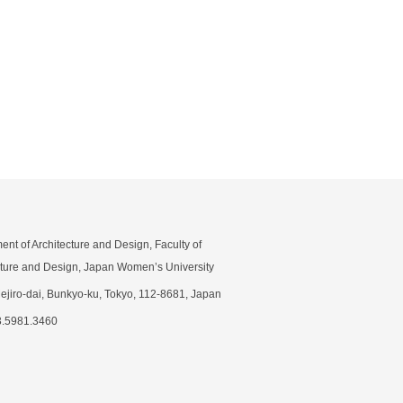
ent of Architecture and Design, Faculty of
cture and Design, Japan Women’s University
Mejiro-dai, Bunkyo-ku, Tokyo, 112-8681, Japan
3.5981.3460