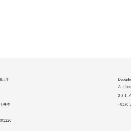
環境学
Departm
Archite
2-8-1, 
科 井本
+81.(0)
階1220