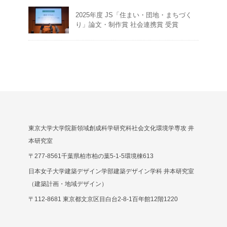
2025年度 JS「住まい・団地・まちづく
り」論文・制作賞 社会連携賞 受賞
東京大学大学院新領域創成科学研究科社会文化環境学専攻 井
本研究室
〒277-8561千葉県柏市柏の葉5-1-5環境棟613
日本女子大学建築デザイン学部建築デザイン学科 井本研究室
（建築計画・地域デザイン）
〒112-8681 東京都文京区目白台2-8-1百年館12階1220