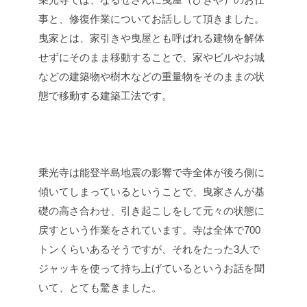
事と、修復作業についてお話しして頂きました。
曳家とは、家引きや曳屋とも呼ばれる建物を解体
せずにそのまま移動することで、家やビルやお城
などの建築物や樹木などの重量物をそのままの状
態で移動する建築工法です。
乗光寺は能登半島地震の影響で寺全体が後ろ側に
傾いてしまっているということで、曳家さんが基
礎の高さ合わせ、引き起こしをして元々の状態に
戻すという作業をされています。寺は全体で700
トンくらいあるそうですが、それをたった3人で
ジャッキを使って持ち上げているというお話を聞
いて、とても驚きました。