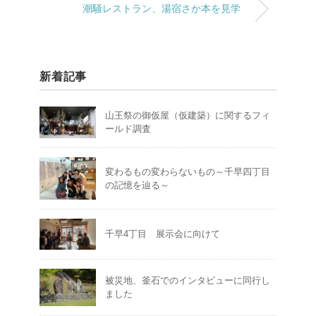
潮騒レストラン、湯宿さか本を見学
新着記事
山王祭の御仮屋（仮建築）に関するフィ
ールド調査
変わるもの変わらないもの～千早四丁目
の記憶を辿る～
千早4丁目 展示会に向けて
被災地、釜石でのインタビューに同行し
ました