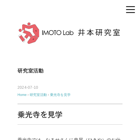
研究室活動
2024-07-10
Home
›
研究室活動
›
乗光寺を見学
乗光寺を見学
乗光寺では、なるせさんに曳屋（ひきや）のお仕