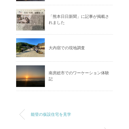
「熊本日日新聞」に記事が掲載さ
れました
大内宿での現地調査
南房総市でのワーケーション体験
記
能登の仮設住宅を見学