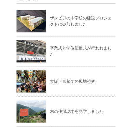
ザンビアの中学校の建設プロジェ
クトに参加しました
卒業式と学位伝達式が行われまし
た
大阪・京都での現地視察
木の伐採現場を見学しました