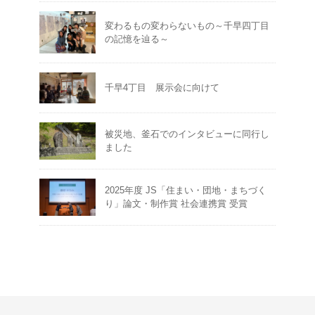
変わるもの変わらないもの～千早四丁目
の記憶を辿る～
千早4丁目 展示会に向けて
被災地、釜石でのインタビューに同行し
ました
2025年度 JS「住まい・団地・まちづく
り」論文・制作賞 社会連携賞 受賞