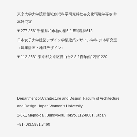
東京大学大学院新領域創成科学研究科社会文化環境学専攻 井
本研究室
〒277-8561千葉県柏市柏の葉5-1-5環境棟613
日本女子大学建築デザイン学部建築デザイン学科 井本研究室
（建築計画・地域デザイン）
〒112-8681 東京都文京区目白台2-8-1百年館12階1220
Department of Architecture and Design, Faculty of Architecture
and Design, Japan Women’s University
2-8-1, Mejiro-dai, Bunkyo-ku, Tokyo, 112-8681, Japan
+81.(0)3.5981.3460