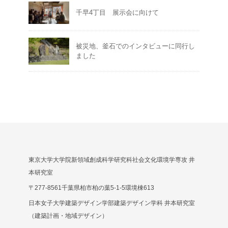
千早4丁目 展示会に向けて
被災地、釜石でのインタビューに同行し
ました
東京大学大学院新領域創成科学研究科社会文化環境学専攻 井
本研究室
〒277-8561千葉県柏市柏の葉5-1-5環境棟613
日本女子大学建築デザイン学部建築デザイン学科 井本研究室
（建築計画・地域デザイン）