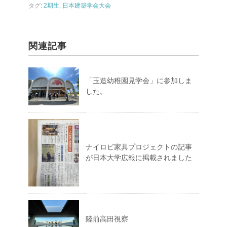
タグ:
2期生
,
日本建築学会大会
関連記事
「玉造幼稚園見学会」に参加しま
した。
ナイロビ家具プロジェクトの記事
が日本大学広報に掲載されました
陸前高田視察