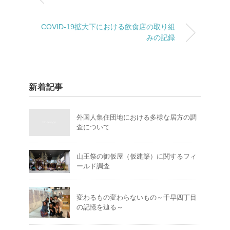
COVID-19拡大下における飲食店の取り組
みの記録
新着記事
外国人集住団地における多様な居方の調
査について
山王祭の御仮屋（仮建築）に関するフィ
ールド調査
変わるもの変わらないもの～千早四丁目
の記憶を辿る～