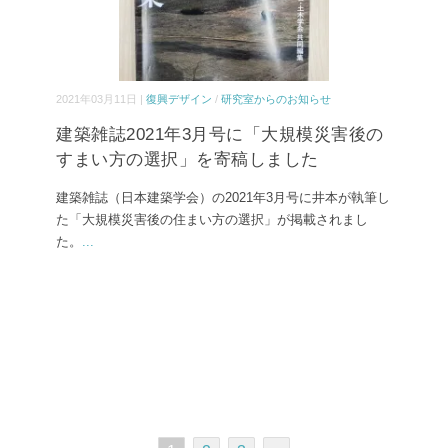
2021年03月11日 |
復興デザイン
/
研究室からのお知らせ
建築雑誌2021年3月号に「大規模災害後の
すまい方の選択」を寄稿しました
建築雑誌（日本建築学会）の2021年3月号に井本が執筆し
た「大規模災害後の住まい方の選択」が掲載されまし
た。
...