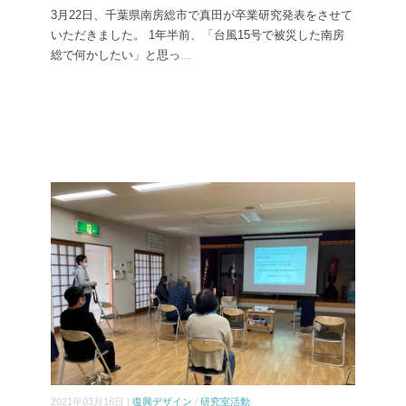
3月22日、千葉県南房総市で真田が卒業研究発表をさせて
いただきました。 1年半前、「台風15号で被災した南房
総で何かしたい」と思っ
...
2021年03月16日 |
復興デザイン
/
研究室活動