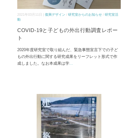
2021年03月11日 |
復興デザイン
/
研究室からのお知らせ
/
研究室活
動
COVID-19と子どもの外出行動調査レポー
ト
2020年度研究室で取り組んだ、緊急事態宣言下での子ど
もの外出行動に関する研究成果をリーフレット形式で作
成しました。なお本成果は学
...