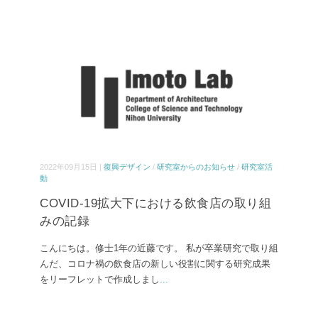
2022年09月15日 |
復興デザイン
/
研究室からのお知らせ
/
研究室活
動
COVID-19拡大下における飲食店の取り組
みの記録
こんにちは。修士1年の近藤です。 私が卒業研究で取り組
んだ、コロナ禍の飲食店の新しい役割に関する研究成果
をリーフレットで作成しまし
...