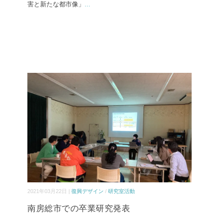
害と新たな都市像」
...
2021年03月22日 |
復興デザイン
/
研究室活動
南房総市での卒業研究発表