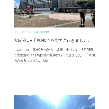
2023年07月26日 |
研究室活動
大阪府UR千島団地の見学に行きました。
こんにちは。修士2年の神谷、近藤、土川です。8月25日
に大阪府のUR千島団地の見学に行ってきました。 千島団
地のある大正区は、大阪
...