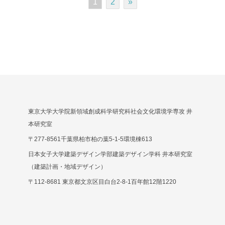
1
2
»
東京大学大学院新領域創成科学研究科社会文化環境学専攻 井
本研究室
〒277-8561千葉県柏市柏の葉5-1-5環境棟613
日本女子大学建築デザイン学部建築デザイン学科 井本研究室
（建築計画・地域デザイン）
〒112-8681 東京都文京区目白台2-8-1百年館12階1220