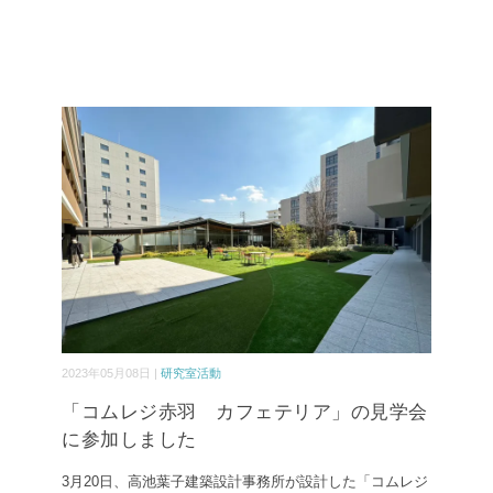
2023年05月08日 |
研究室活動
「コムレジ赤羽 カフェテリア」の見学会
に参加しました
3月20日、高池葉子建築設計事務所が設計した「コムレジ