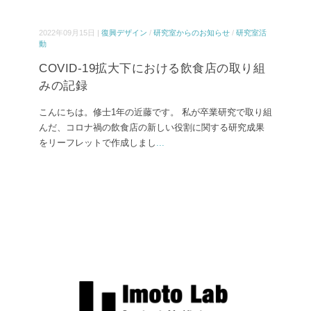
2022年09月15日 |
復興デザイン
/
研究室からのお知らせ
/
研究室活
動
COVID-19拡大下における飲食店の取り組
みの記録
こんにちは。修士1年の近藤です。 私が卒業研究で取り組
んだ、コロナ禍の飲食店の新しい役割に関する研究成果
をリーフレットで作成しまし
...