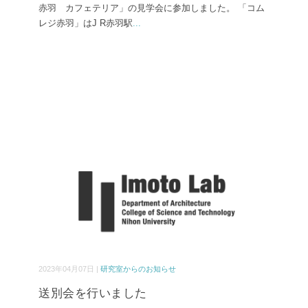
赤羽 カフェテリア」の見学会に参加しました。 「コム
レジ赤羽」はJ R赤羽駅
...
2023年04月07日 |
研究室からのお知らせ
送別会を行いました