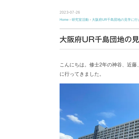
2023-07-26
Home
›
研究室活動
›
大阪府UR千島団地の見学に行
大阪府UR千島団地の
こんにちは。修士2年の神谷、近藤
に行ってきました。