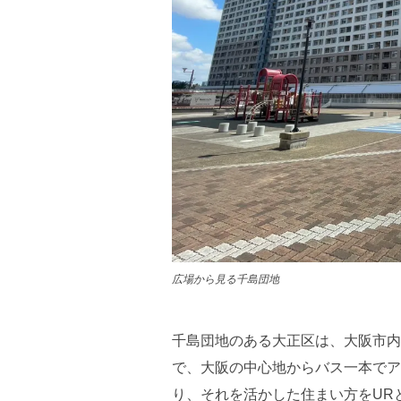
広場から見る千島団地
千島団地のある大正区は、大阪市内
で、大阪の中心地からバス一本でア
り、それを活かした住まい方をUR