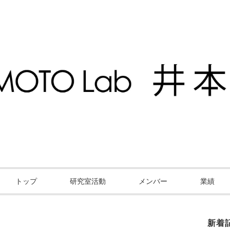
トップ
研究室活動
メンバー
業績
新着