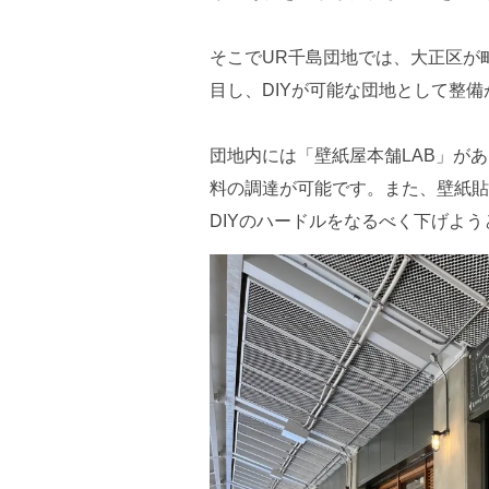
そこでUR千島団地では、大正区が
目し、DIYが可能な団地として整
団地内には「壁紙屋本舗LAB」が
料の調達が可能です。また、壁紙貼
DIYのハードルをなるべく下げよ