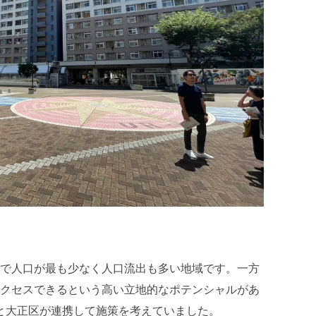
で人口が最も少なく人口流出も多い地域です。一方
クセスできるという高い立地的なポテンシャルがあ
と大正区が連携して施策を考えていました。