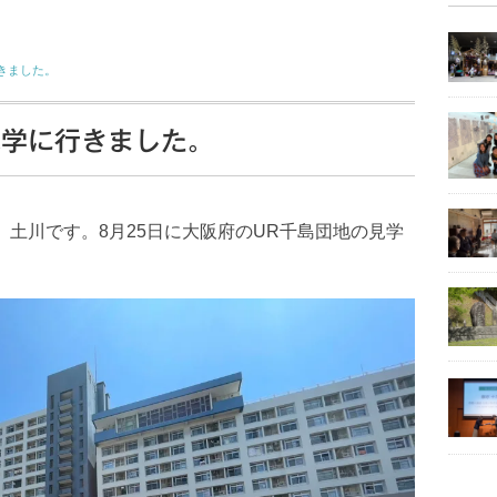
きました。
見学に行きました。
、土川です。8月25日に大阪府のUR千島団地の見学