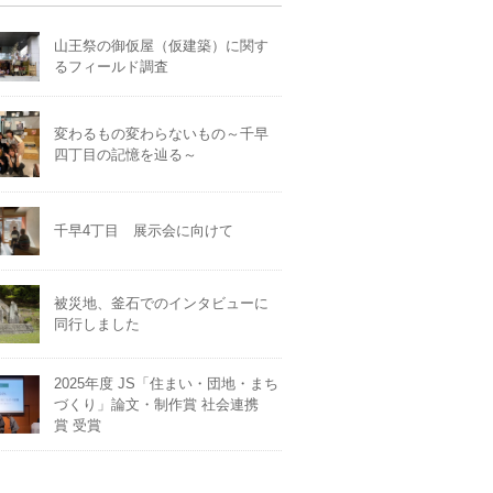
山王祭の御仮屋（仮建築）に関す
るフィールド調査
変わるもの変わらないもの～千早
四丁目の記憶を辿る～
千早4丁目 展示会に向けて
被災地、釜石でのインタビューに
同行しました
2025年度 JS「住まい・団地・まち
づくり」論文・制作賞 社会連携
賞 受賞