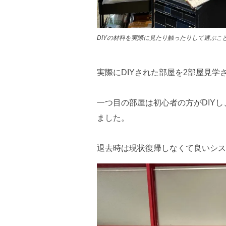
DIYの材料を実際に見たり触ったりして選ぶこ
実際にDIYされた部屋を2部屋見学
一つ目の部屋は初心者の方がDIY
ました。
退去時は現状復帰しなくて良いシス