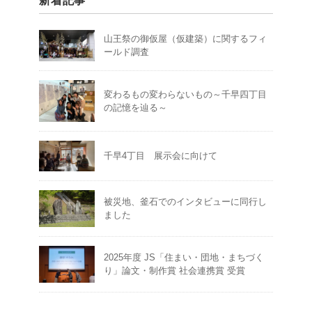
新着記事
山王祭の御仮屋（仮建築）に関するフィ
ールド調査
変わるもの変わらないもの～千早四丁目
の記憶を辿る～
千早4丁目 展示会に向けて
被災地、釜石でのインタビューに同行し
ました
2025年度 JS「住まい・団地・まちづく
り」論文・制作賞 社会連携賞 受賞