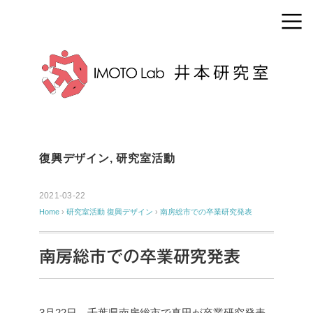
復興デザイン
,
研究室活動
2021-03-22
Home
›
研究室活動
復興デザイン
›
南房総市での卒業研究発表
南房総市での卒業研究発表
3月22日、千葉県南房総市で真田が卒業研究発表