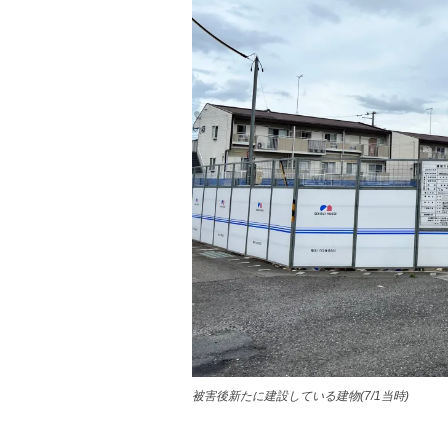
被害後新たに建設している建物(7/1当時)