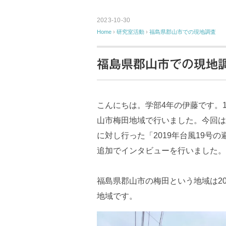
2023-10-30
Home
›
研究室活動
›
福島県郡山市での現地調査
福島県郡山市での現地
こんにちは。学部4年の伊藤です。
山市梅田地域で行いました。今回は
に対し行った「2019年台風19号
追加でインタビューを行いました。
福島県郡山市の梅田という地域は20
地域です。