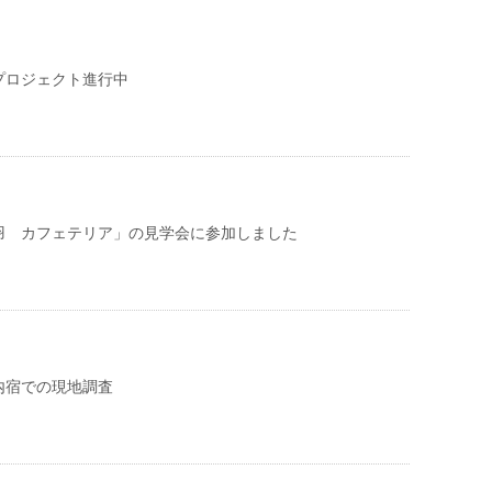
プロジェクト進行中
羽 カフェテリア」の見学会に参加しました
内宿での現地調査