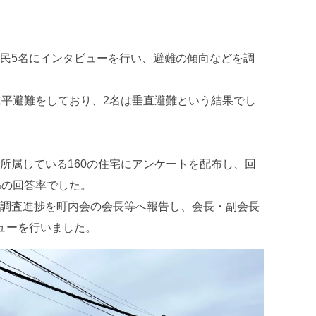
民5名にインタビューを行い、避難の傾向などを調
水平避難をしており、2名は垂直避難という結果でし
所属している160の住宅にアンケートを配布し、回
%の回答率でした。
調査進捗を町内会の会長等へ報告し、会長・副会長
ューを行いました。