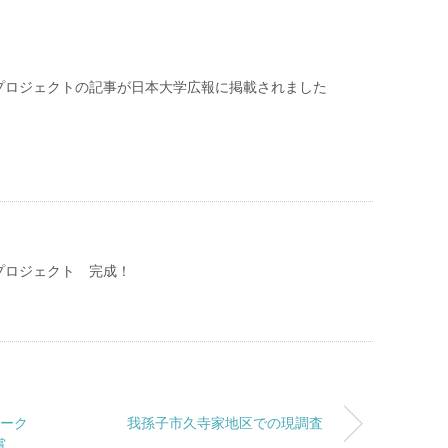
プロジェクトの記事が日本大学広報に掲載されました
プロジェクト 完成！
ワーク
我孫子市久寺家地区での現調査
賞