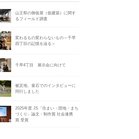
山王祭の御仮屋（仮建築）に関す
るフィールド調査
変わるもの変わらないもの～千早
四丁目の記憶を辿る～
千早4丁目 展示会に向けて
被災地、釜石でのインタビューに
同行しました
2025年度 JS「住まい・団地・まち
づくり」論文・制作賞 社会連携
賞 受賞