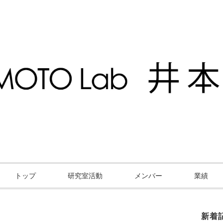
トップ
研究室活動
メンバー
業績
新着