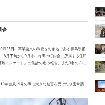
調査
10月25日に卒業論文の調査を対象地である福島県郡
、8月下旬から9月末に梅田の町内会に所属する住民
の避難アンケート」の集計の進捗報告、また3名の方に
19年台風19号の際に大きな被害を受けた水害常襲