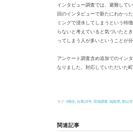
インタビュー調査では、避難してい
回のインタビューで新たにわかった
ミングで浸水してしまうという特徴
らないと考えていると気づいたとき
ってしまう人が多いということが分
アンケート調査含め追加でのインタ
なりました。対応していただいた町
タグ:
4期生
,
台風19号
,
現地調査
,
福島県
,
郡山市
関連記事